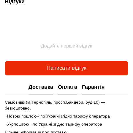
Відгуки
Додайте перший відгук
Написати відгук
Доставка
Оплата
Гарантія
Самовивіз (м.Тернопіль, просп.Бандери, буд.10) —
безкоштовно.
«Новою поштою» по Україні згідно тарифу оператора
«Укрпоштою» по Україні згідно тарифу оператора
Більше інформації про доставку