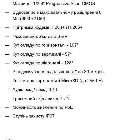
Матриця: 1/2.8" Progressive Scan CMOS
Відеозапис в максимальному розширенні 8
Мп (3840x2160)
Підтримка кодеків H.264+ і H.265+
Фксований об’єктив 2.8 мм
Кут огляду по горизонталі - 107°
Кут огляду по вертикалі - 57°
Кут огляду по діагоналі - 128°
ІЧ підсвічування з дальністю дії до 30 метрів
Роз’єм для карт пам’яті MicroSD (до 256 ГБ)
Аудіо вхід / вихід: 1 / 1
Тривожний вхід / вихід: 1 / 1
Можливість живлення по PoE
Ступінь захисту IP67