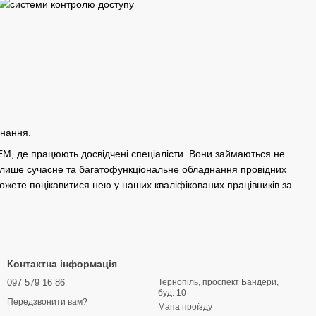
днання.
, де працюють досвідчені спеціалісти. Вони займаються не
лише сучасне та багатофункціональне обладнання провідних
ожете поцікавитися нею у наших кваліфікованих працівників за
Контактна інформація
097 579 16 86
Тернопіль, проспект Бандери,
буд. 10
Передзвонити вам?
Мапа проїзду