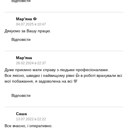
Відповісти
Мар'яна Ф
04.07.2025 в 10:47
Дякуємо за Вашу працю.
Відповісти
Мар'яна
26.02.2024 в 22:37
Дуже приємно мати справу з людьми професіоналами.
Все якісно, швидко і найвищому рівні 👍 в роботі врахували всі
мої побажання, я задоволена на всі 💯
Відповісти
Саша
13.07.2022 в 22:22
Все вчасно, і оперативно.