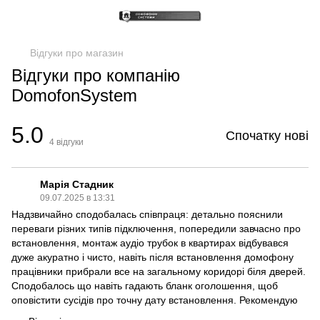
Відгуки про магазин
Відгуки про компанію
DomofonSystem
5.0
Спочатку нові
4
відгуки
Марія Стадник
09.07.2025 в 13:31
Надзвичайно сподобалась співпраця: детально пояснили
переваги різних типів підключення, попередили завчасно про
встановлення, монтаж аудіо трубок в квартирах відбувався
дуже акуратно і чисто, навіть після встановлення домофону
працівники прибрали все на загальному коридорі біля дверей.
Сподобалось що навіть гадають бланк оголошення, щоб
оповістити сусідів про точну дату встановлення. Рекомендую