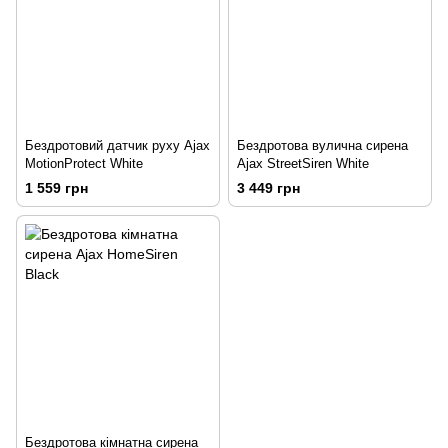
Бездротовий датчик руху Ajax
Бездротова вулична сирена
MotionProtect White
Ajax StreetSiren White
1 559 грн
3 449 грн
Бездротова кімнатна сирена