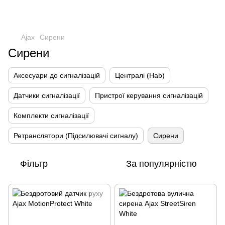
Ajax
Сирени
Сирени
Аксесуари до сигналізацій
Централі (Hab)
Датчики сигналізації
Пристрої керування сигналізацій
Комплекти сигналізації
Ретранслятори (Підсилювачі сигналу)
Сирени
Фільтр
За популярністю