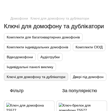
Домофони
Ключі для домофону та дублікатори
Ключі для домофону та дублікатори
Комплекти для багатоквартирних домофонів
Комплекти індивідуальних домофонів
Комплекти СКУД
Відеодомофони
Аудіотрубки
Індивідуальні панелі виклику
Ключі для домофону та дублікатори
Двері під домофон
Фільтр
За популярністю