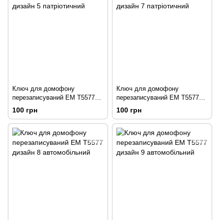
Ключ для домофону
Ключ для домофону
перезаписуваний ЕМ Т5577
перезаписуваний ЕМ Т5577
дизайн 5 патріотичний
дизайн 7 патріотичний
100 грн
100 грн