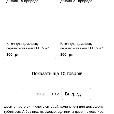
Ключ для домофону
Ключ для домофону
перезаписуваний ЕМ Т5577
перезаписуваний ЕМ Т5577
дизайн 19 природа
дизайн 21 природа
100 грн
100 грн
Показати ще 10 товарів
Назад
Вперед
1
з 2
Досить часто виникають ситуації, коли ключі для домофону
губляться. А без них, як відомо, відчинити двері неможливо.