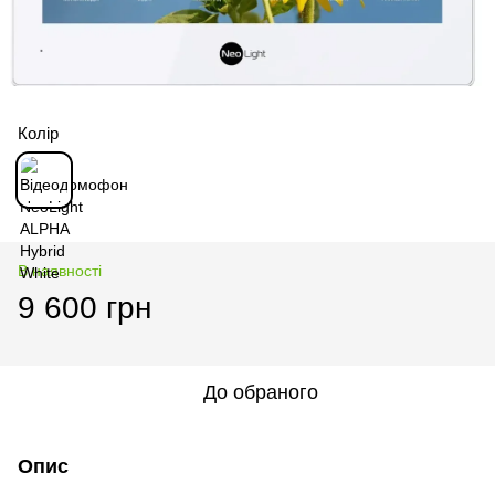
Колір
В наявності
9 600 грн
До обраного
Опис