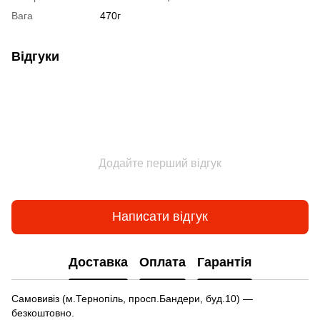
Вага
470г
Відгуки
Додайте перший відгук
Написати відгук
Доставка
Оплата
Гарантія
Самовивіз (м.Тернопіль, просп.Бандери, буд.10) —
безкоштовно.