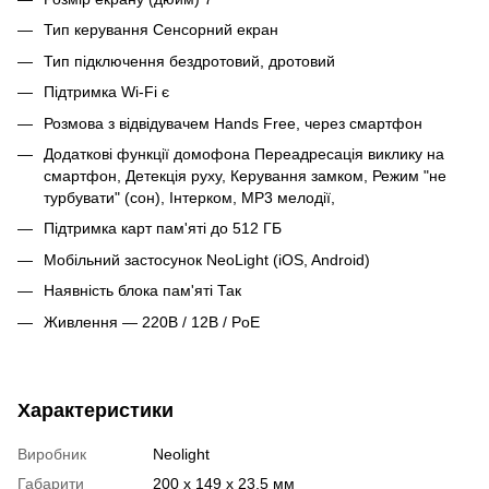
Тип керування Сенсорний екран
Тип підключення бездротовий, дротовий
Підтримка Wi-Fi є
Розмова з відвідувачем Hands Free, через смартфон
Додаткові функції домофона Переадресація виклику на
смартфон, Детекція руху, Керування замком, Режим "не
турбувати" (сон), Інтерком, MP3 мелодії,
Підтримка карт пам'яті до 512 ГБ
Мобільний застосунок NeoLight (iOS, Android)
Наявність блока пам'яті Так
Живлення — 220В / 12В / PoE
Характеристики
Виробник
Neolight
Габарити
200 х 149 х 23,5 мм