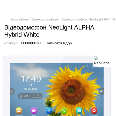
Домофони
Відеодомофони
Відеодомофон NeoLight ALPHA 
Відеодомофон NeoLight ALPHA
Hybrid White
Артикул:
00000000380
Написати відгук