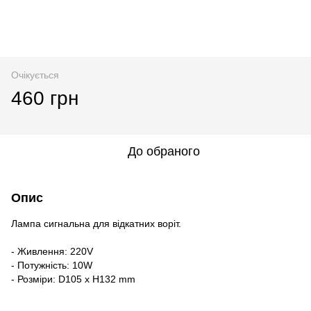
Очікується
460 грн
До обраного
Опис
Лампа сигнальна для відкатних воріт.
- Живлення: 220V
- Потужність: 10W
- Розміри: D105 х H132 mm