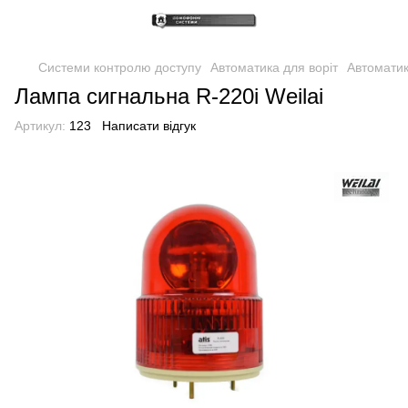
Системи контролю доступу
Автоматика для воріт
Автоматик
Лампа сигнальна R-220i Weilai
Артикул:
123
Написати відгук