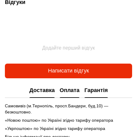
Відгуки
Додайте перший відгук
Написати відгук
Доставка
Оплата
Гарантія
Самовивіз (м.Тернопіль, просп.Бандери, буд.10) —
безкоштовно.
«Новою поштою» по Україні згідно тарифу оператора
«Укрпоштою» по Україні згідно тарифу оператора
Більше інформації про доставку