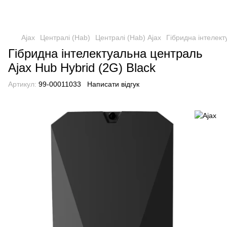
Ajax
Централі (Hab)
Централі (Hab) Ajax
Гібридна інтелект
Гібридна інтелектуальна централь
Ajax Hub Hybrid (2G) Black
Артикул:
99-00011033
Написати відгук