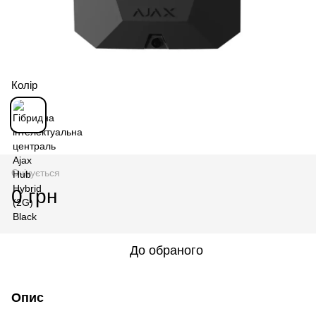
Колір
Очікується
0 грн
До обраного
Опис