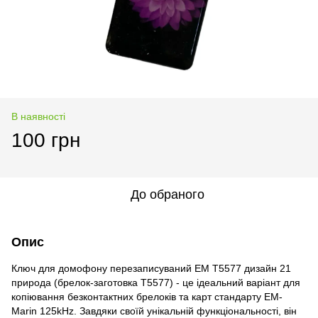
В наявності
100 грн
До обраного
Опис
Ключ для домофону перезаписуваний ЕМ Т5577 дизайн 21
природа (брелок-заготовка Т5577) - це ідеальний варіант для
копіювання безконтактних брелоків та карт стандарту EM-
Marin 125kHz. Завдяки своїй унікальній функціональності, він