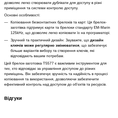
дозволяє легко створювати дублікати для доступу в різні
приміщення та системи контролю доступу.
Основні особливості:
Копіювання безконтактних брелоків та карт: Ця брелок-
заготівка підтримує карти та брелоки стандарту EM-Marin
125kHz, що дозволяє легко копіювати їх на програматорі.
Зручний та практичний дизайн: Зауважте, що
дизайн
ключів може регулярно змінюватися
, що забезпечує
більше варіантів вибору та створення ключів, які
відповідають вашим потребам.
Цей брелок-заготовка Т5577 є важливим інструментом для
тих, хто відповідає за управління доступом до різних
приміщень. Він забезпечує зручність та надійність в процесі
копіювання та використання, дозволяючи забезпечити
ефективний контроль над доступом до об'єктів та ресурсів.
Відгуки