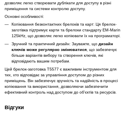
дозволяє легко створювати дублікати для доступу в різні
приміщення та системи контролю доступу.
Основні особливості:
Копіювання безконтактних брелоків та карт: Ця брелок-
заготівка підтримує карти та брелоки стандарту EM-Marin
125kHz, що дозволяє легко копіювати їх на програматорі.
Зручний та практичний дизайн: Зауважте, що
дизайн
ключів може регулярно змінюватися
, що забезпечує
більше варіантів вибору та створення ключів, які
відповідають вашим потребам.
Цей брелок-заготовка Т5577 є важливим інструментом для
тих, хто відповідає за управління доступом до різних
приміщень. Він забезпечує зручність та надійність в процесі
копіювання та використання, дозволяючи забезпечити
ефективний контроль над доступом до об'єктів та ресурсів.
Відгуки