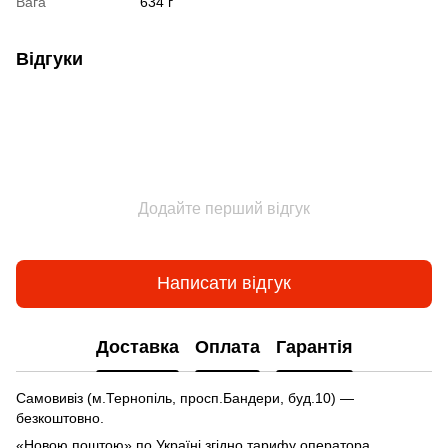
Вага
634 г
Відгуки
Додайте перший відгук
Написати відгук
Доставка
Оплата
Гарантія
Самовивіз (м.Тернопіль, просп.Бандери, буд.10) —
безкоштовно.
«Новою поштою» по Україні згідно тарифу оператора