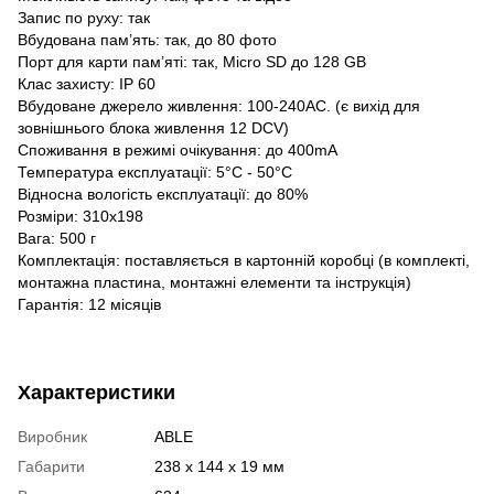
Запис по руху: так
Вбудована пам’ять: так, до 80 фото
Порт для карти пам’яті: так, Micro SD до 128 GB
Клас захисту: ІР 60
Вбудоване джерело живлення: 100-240AC. (є вихід для
зовнішнього блока живлення 12 DCV)
Споживання в режимі очікування: до 400mA
Температура експлуатації: 5°C - 50°C
Відносна вологість експлуатації: до 80%
Розміри: 310x198
Вага: 500 г
Комплектація: поставляється в картонній коробці (в комплекті,
монтажна пластина, монтажні елементи та інструкція)
Гарантія: 12 місяців
Характеристики
Виробник
ABLE
Габарити
238 x 144 x 19 мм