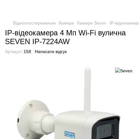
Відеоспостереження
Камери
Камери Seven
IP-відеокамер
IP-відеокамера 4 Мп Wi-Fi вулична
SEVEN IP-7224AW
Артикул:
158
Написати відгук