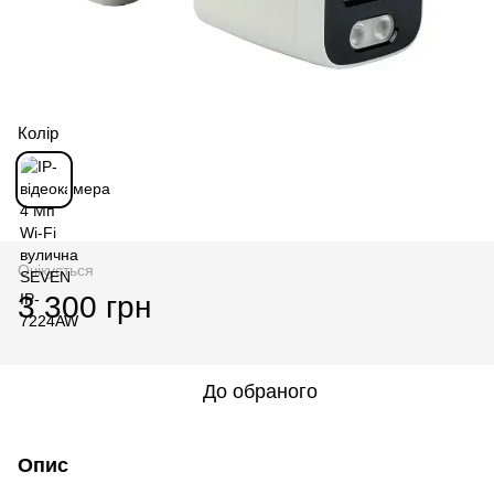
Колір
Очікується
3 300 грн
До обраного
Опис