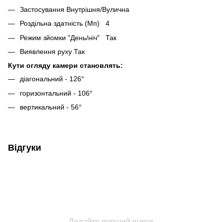
Застосування Внутрішня/Вулична
Роздільна здатність (Мп)
4
Режим зйомки "День/ніч"
Так
Виявлення руху Так
Кути огляду камери становлять:
діагональний - 126°
горизонтальний - 106°
вертикальний - 56°
Відгуки
Додайте перший відгук