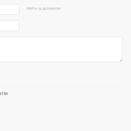
Увійти за допомогою
нтія