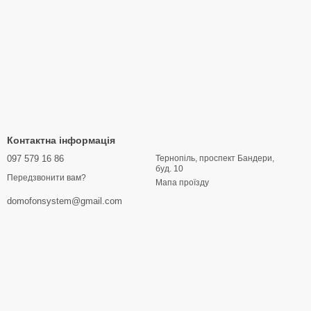
Контактна інформація
097 579 16 86
Тернопіль, проспект Бандери,
буд. 10
Передзвонити вам?
Мапа проїзду
domofonsystem@gmail.com