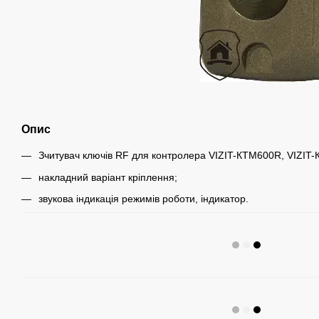
Опис
Зчитувач ключів RF для контролера VIZIT-КТМ600R, VIZIT
накладний варіант кріплення;
звукова індикація режимів роботи, індикатор.